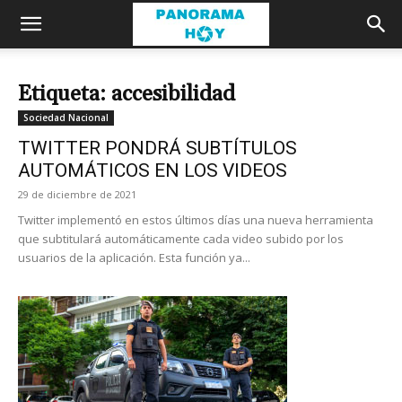
Etiqueta: accesibilidad
Sociedad Nacional
TWITTER PONDRÁ SUBTÍTULOS
AUTOMÁTICOS EN LOS VIDEOS
29 de diciembre de 2021
Twitter implementó en estos últimos días una nueva herramienta
que subtitulará automáticamente cada video subido por los
usuarios de la aplicación. Esta función ya...