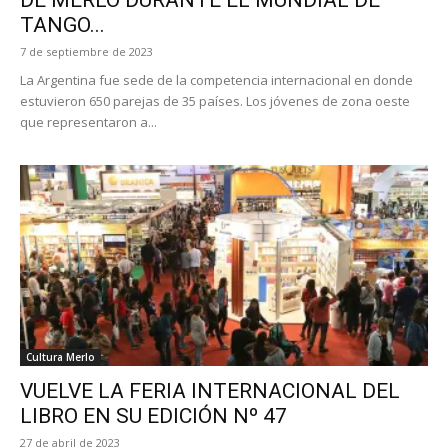
TANGO...
7 de septiembre de 2023
La Argentina fue sede de la competencia internacional en donde
estuvieron 650 parejas de 35 países. Los jóvenes de zona oeste
que representaron a...
Cultura Merlo
VUELVE LA FERIA INTERNACIONAL DEL
LIBRO EN SU EDICIÓN Nº 47
27 de abril de 2023