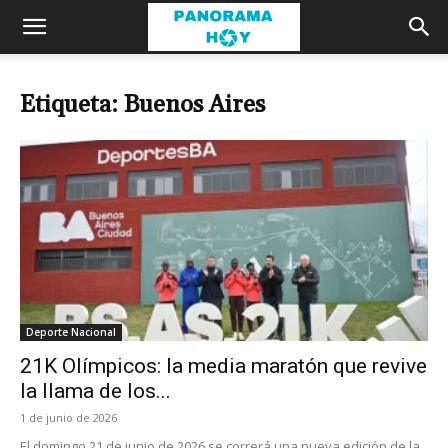
Etiqueta: Buenos Aires
Deporte Nacional
21K Olímpicos: la media maratón que revive
la llama de los...
1 de junio de 2026
El domingo 21 de junio de 2026 se correrá una nueva edición de la