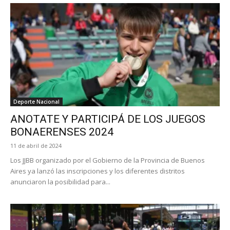
Deporte Nacional
ANOTATE Y PARTICIPÁ DE LOS JUEGOS
BONAERENSES 2024
11 de abril de 2024
Los JJBB organizado por el Gobierno de la Provincia de Buenos
Aires ya lanzó las inscripciones y los diferentes distritos
anunciaron la posibilidad para...