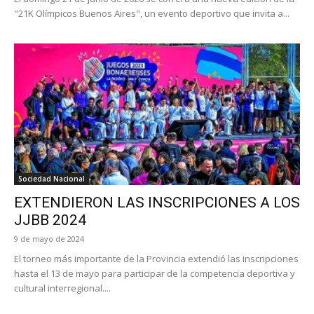
"21K Olímpicos Buenos Aires", un evento deportivo que invita a...
Sociedad Nacional
EXTENDIERON LAS INSCRIPCIONES A LOS
JJBB 2024
9 de mayo de 2024
El torneo más importante de la Provincia extendió las inscripciones
hasta el 13 de mayo para participar de la competencia deportiva y
cultural interregional....