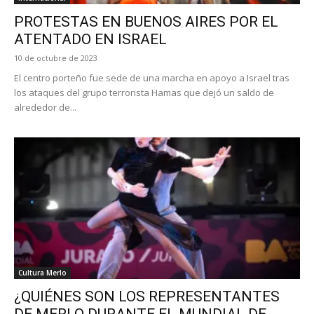
PROTESTAS EN BUENOS AIRES POR EL
ATENTADO EN ISRAEL
10 de octubre de 2023
El centro porteño fue sede de una marcha en apoyo a Israel tras
los ataques del grupo terrorista Hamas que dejó un saldo de
alrededor de...
Cultura Merlo
¿QUIÉNES SON LOS REPRESENTANTES
DE MERLO DURANTE EL MUNDIAL DE