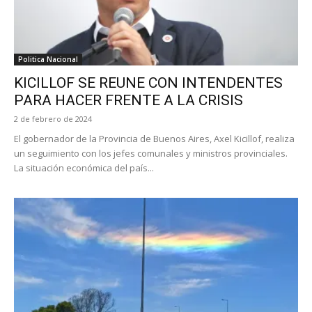
Politica Nacional
KICILLOF SE REUNE CON INTENDENTES
PARA HACER FRENTE A LA CRISIS
2 de febrero de 2024
El gobernador de la Provincia de Buenos Aires, Axel Kicillof, realiza
un seguimiento con los jefes comunales y ministros provinciales.
La situación económica del país...