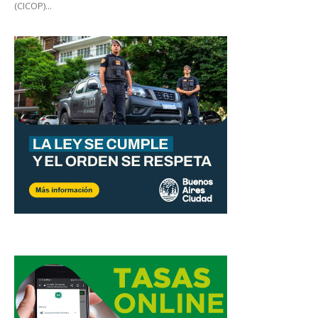
(CICOP)...