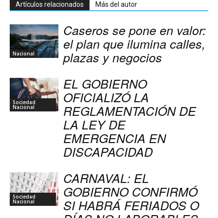
Artículos relacionados
Más del autor
Caseros se pone en valor:
el plan que ilumina calles,
plazas y negocios
Nacional
EL GOBIERNO
OFICIALIZÓ LA
Sociedad
REGLAMENTACIÓN DE
Nacional
LA LEY DE
EMERGENCIA EN
DISCAPACIDAD
CARNAVAL: EL
GOBIERNO CONFIRMÓ
Sociedad
SI HABRÁ FERIADOS O
Nacional