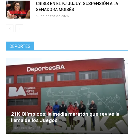
CRISIS EN EL PJ JUJUY: SUSPENSIÓN A LA
SENADORA MOISÉS
30 de enero de 2026
DEPORTES
21K Olímpicos: la media maratón que revive la
llama de los Juegos
1 de junio de 2026