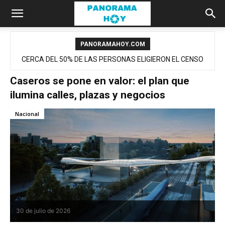
PANORAMAHOY.COM
CERCA DEL 50% DE LAS PERSONAS ELIGIERON EL CENSO
DIGITAL
Caseros se pone en valor: el plan que
ilumina calles, plazas y negocios
Nacional
30 de julio de 2026