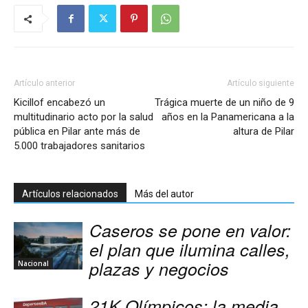
Artículo anterior
Artículo siguiente
Kicillof encabezó un
Trágica muerte de un niño de 9
multitudinario acto por la salud
años en la Panamericana a la
pública en Pilar ante más de
altura de Pilar
5.000 trabajadores sanitarios
Artículos relacionados
Más del autor
Caseros se pone en valor:
el plan que ilumina calles,
plazas y negocios
Nacional
21K Olímpicos: la media