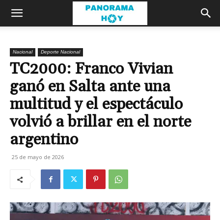
Nacional
Deporte Nacional
TC2000: Franco Vivian
ganó en Salta ante una
multitud y el espectáculo
volvió a brillar en el norte
argentino
25 de mayo de 2026