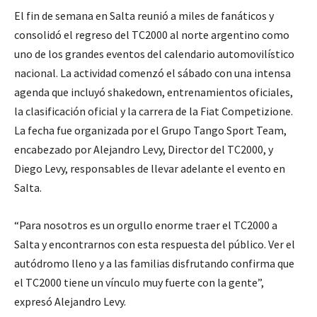
El fin de semana en Salta reunió a miles de fanáticos y
consolidó el regreso del TC2000 al norte argentino como
uno de los grandes eventos del calendario automovilístico
nacional. La actividad comenzó el sábado con una intensa
agenda que incluyó shakedown, entrenamientos oficiales,
la clasificación oficial y la carrera de la Fiat Competizione.
La fecha fue organizada por el Grupo Tango Sport Team,
encabezado por Alejandro Levy, Director del TC2000, y
Diego Levy, responsables de llevar adelante el evento en
Salta.
“Para nosotros es un orgullo enorme traer el TC2000 a
Salta y encontrarnos con esta respuesta del público. Ver el
autódromo lleno y a las familias disfrutando confirma que
el TC2000 tiene un vínculo muy fuerte con la gente”,
expresó Alejandro Levy.