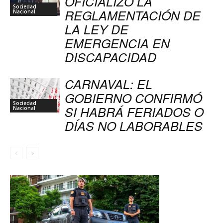
OFICIALIZÓ LA
Sociedad
REGLAMENTACIÓN DE
Nacional
LA LEY DE
EMERGENCIA EN
DISCAPACIDAD
CARNAVAL: EL
GOBIERNO CONFIRMÓ
Sociedad
SI HABRÁ FERIADOS O
Nacional
DÍAS NO LABORABLES