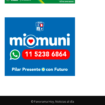
© Panorama Hoy, Noticias al día