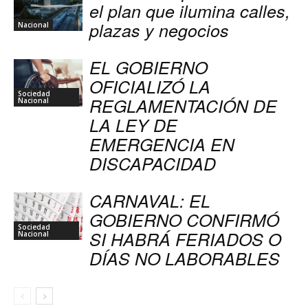
el plan que ilumina calles,
plazas y negocios
Nacional
EL GOBIERNO
OFICIALIZÓ LA
Sociedad
REGLAMENTACIÓN DE
Nacional
LA LEY DE
EMERGENCIA EN
DISCAPACIDAD
CARNAVAL: EL
GOBIERNO CONFIRMÓ
Sociedad
SI HABRÁ FERIADOS O
Nacional
DÍAS NO LABORABLES