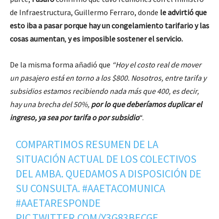
de Infraestructura, Guillermo Ferraro, donde
le advirtió que
esto iba a pasar porque hay un congelamiento tarifario y las
cosas aumentan
,
y es imposible sostener el servicio.
De la misma forma añadió que
“Hoy el costo real de mover
un pasajero está en torno a los $800. Nosotros, entre tarifa y
subsidios estamos recibiendo nada más que 400, es decir,
hay una brecha del 50%,
por lo que deberíamos duplicar el
ingreso, ya sea por tarifa o por subsidio
“.
COMPARTIMOS RESUMEN DE LA
SITUACIÓN ACTUAL DE LOS COLECTIVOS
DEL AMBA. QUEDAMOS A DISPOSICIÓN DE
SU CONSULTA.
#AAETACOMUNICA
#AAETARESPONDE
PIC.TWITTER.COM/Y3G83BECGE