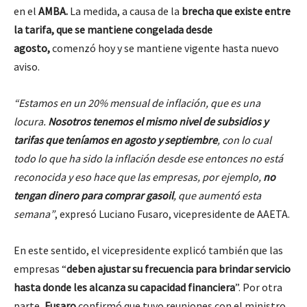
en el
AMBA.
La medida, a causa de la
brecha que existe entre
la tarifa, que se mantiene congelada desde
agosto,
comenzó hoy y se mantiene vigente hasta nuevo
aviso.
“Estamos en un 20% mensual de inflación, que es una
locura.
Nosotros tenemos el mismo nivel de subsidios y
tarifas que teníamos en agosto y septiembre
, con lo cual
todo lo que ha sido la inflación desde ese entonces no está
reconocida y eso hace que las empresas, por ejemplo,
no
tengan dinero para comprar gasoil
, que aumentó esta
semana”
, expresó Luciano Fusaro, vicepresidente de AAETA.
En este sentido, el vicepresidente explicó también que las
empresas “
deben ajustar su frecuencia para brindar servicio
hasta donde les alcanza su capacidad financiera
”. Por otra
parte,
Fusaro
confirmó que tuvo reuniones con el ministro