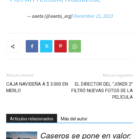
— aaeta (@aaeta_arg)
December 21, 2023
Artículo anterior
Artículo siguiente
CAJA NAVIDEÑA A $ 3.000 EN
EL DIRECTOR DEL “JOKER 2”
MERLO
FILTRÓ NUEVAS FOTOS DE LA
PELÍCULA
Artículos relacionados
Más del autor
Caseros se pone en valor: