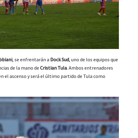
bbiani
, se enfrentarán a
Dock Sud
, uno de los equipos que
ncias de la mano de
Cristian Tula
. Ambos entrenadores
en el ascenso y será el último partido de Tula como