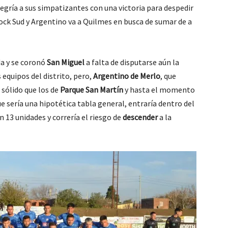
egría a sus simpatizantes con una victoria para despedir
ock Sud y Argentino va a Quilmes en busca de sumar de a
da y se coronó
San Miguel
a falta de disputarse aún la
 equipos del distrito, pero,
Argentino de Merlo
, que
 sólido que los de
Parque San Martín
y hasta el momento
e sería una hipotética tabla general, entraría dentro del
 13 unidades y correría el riesgo de
descender
a la