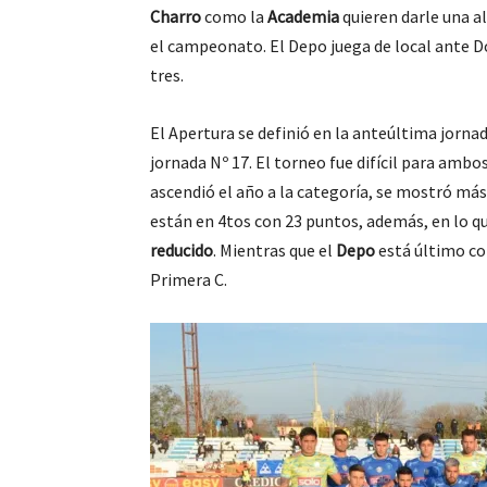
Charro
como la
Academia
quieren darle una al
el campeonato. El Depo juega de local ante D
tres.
El Apertura se definió en la anteúltima jorna
jornada Nº 17. El torneo fue difícil para ambos
ascendió el año a la categoría, se mostró más
están en 4tos con 23 puntos, además, en lo qu
reducido
. Mientras que el
Depo
está último con
Primera C.