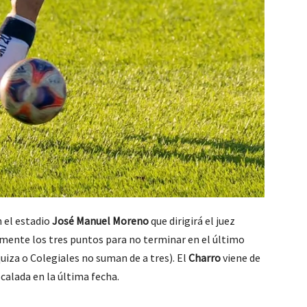
n el estadio
José Manuel Moreno
que dirigirá el juez
mente los tres puntos para no terminar en el último
quiza o Colegiales no suman de a tres). El
Charro
viene de
calada en la última fecha.