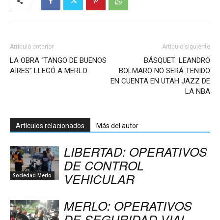
Artículo anterior
Artículo siguiente
LA OBRA “TANGO DE BUENOS
BÁSQUET: LEANDRO
AIRES” LLEGÓ A MERLO
BOLMARO NO SERÁ TENIDO
EN CUENTA EN UTAH JAZZ DE
LA NBA
Artículos relacionados
Más del autor
LIBERTAD: OPERATIVOS
DE CONTROL
VEHICULAR
Sociedad Merlo
MERLO: OPERATIVOS
DE SEGURIDAD VIAL