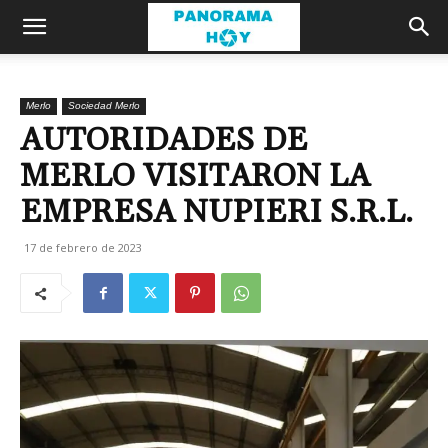
Merlo
Sociedad Merlo
AUTORIDADES DE
MERLO VISITARON LA
EMPRESA NUPIERI S.R.L.
17 de febrero de 2023