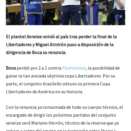
El plantel Xeneixe volvió al país tras perder la final de la
Libertadores y Miguel Almirón puso a disposición de la
dirigencia de Boca su renuncia.
Boca
perdió por 2 a 1 contra
Fluminense
, la posibilidad de
ganar la tan ansiada séptima copa Libertadores. Por su
parte, el conjunto brasileño obtuvo su primera Copa
Libertadores de América en su historia.
Con la renuncia ya consumada de todo su cuerpo técnico, el
encargado de dirigir los próximos partidos del conjunto
xeneize será Mariano Herrón, técnico de la reserva que ya
estuvo a cargo del equipo en la transición entre Ibarra y