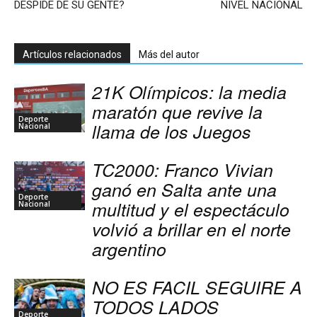
DESPIDE DE SU GENTE?
NIVEL NACIONAL
Artículos relacionados
Más del autor
21K Olímpicos: la media
maratón que revive la
Deporte
llama de los Juegos
Nacional
TC2000: Franco Vivian
ganó en Salta ante una
Deporte
multitud y el espectáculo
Nacional
volvió a brillar en el norte
argentino
NO ES FACIL SEGUIRE A
TODOS LADOS
Deporte