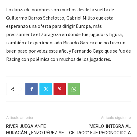
Lo danza de nombres son muchos desde la vuelta de
Guillermo Barros Schelotto, Gabriel Milito que esta
esperanzo una oferta para dirigir Europa, más
precisamente el Zaragoza en donde fue jugador y figura,
también el experimentado Ricardo Gareca que no tuvo un
buen paso por velez este año, y Fernando Gago que se fue de
Racing con polémica con muchos de los jugadores.
Artículo anterior
Artículo siguiente
RIVER JUEGA ANTE
‘MERLO, INTEGRA AL
HURACÁN: ¿ENZO PÉREZ SE
CELÍACO” FUE RECONOCIDO A