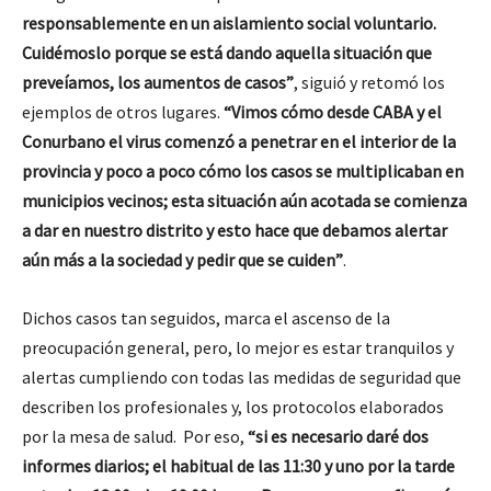
responsablemente en un aislamiento social voluntario.
Cuidémoslo porque se está dando aquella situación que
preveíamos, los aumentos de casos”
,
siguió y retomó los
ejemplos de otros lugares.
“Vimos cómo desde CABA y el
Conurbano el virus comenzó a penetrar en el interior de la
provincia y poco a poco cómo los casos se multiplicaban en
municipios vecinos; esta situación aún acotada se comienza
a dar en nuestro distrito y esto hace que debamos alertar
aún más a la sociedad y pedir que se cuiden”
.
Dichos casos tan seguidos, marca el ascenso de la
preocupación general, pero, lo mejor es estar tranquilos y
alertas cumpliendo con todas las medidas de seguridad que
describen los profesionales y, los protocolos elaborados
por la mesa de salud. Por eso,
“si es necesario daré dos
informes diarios; el habitual de las 11:30 y uno por la tarde