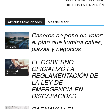
INVESTIGACIÓN SOBRE
SUICIDIOS EN LA REGIÓN
Artículos relacionados
Más del autor
Caseros se pone en valor:
el plan que ilumina calles,
plazas y negocios
Nacional
EL GOBIERNO
OFICIALIZÓ LA
Sociedad
REGLAMENTACIÓN DE
Nacional
LA LEY DE
EMERGENCIA EN
DISCAPACIDAD
CARNAVAL: EL