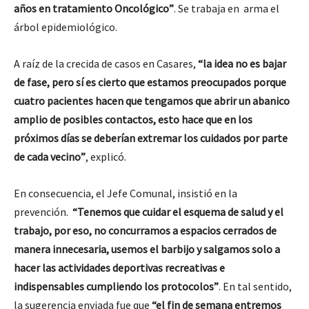
años en tratamiento Oncológico”
. Se trabaja en arma el
árbol epidemiológico.
A raíz de la crecida de casos en Casares,
“la idea no es bajar
de fase, pero sí es cierto que estamos preocupados porque
cuatro pacientes hacen que tengamos que abrir un abanico
amplio de posibles contactos, esto hace que en los
próximos días se deberían extremar los cuidados por parte
de cada vecino”
, explicó.
En consecuencia, el Jefe Comunal, insistió en la
prevención.
“Tenemos que cuidar el esquema de salud y el
trabajo, por eso, no concurramos a espacios cerrados de
manera innecesaria, usemos el barbijo y salgamos solo a
hacer las actividades deportivas recreativas e
indispensables cumpliendo los protocolos”
. En tal sentido,
la sugerencia enviada fue que
“el fin de semana entremos