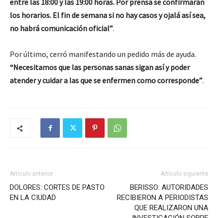
entre las 18:00 y las 19:00 horas. Por prensa se confirmarán
los horarios. El fin de semana si no hay casos y ojalá así sea,
no habrá comunicación oficial”
.
Por último, cerró manifestando un pedido más de ayuda.
“Necesitamos que las personas sanas sigan así y poder
atender y cuidar a las que se enfermen como corresponde”
.
Artículo anterior
Artículo siguiente
DOLORES: CORTES DE PASTO
BERISSO: AUTORIDADES
EN LA CIUDAD
RECIBIERON A PERIODISTAS
QUE REALIZARON UNA