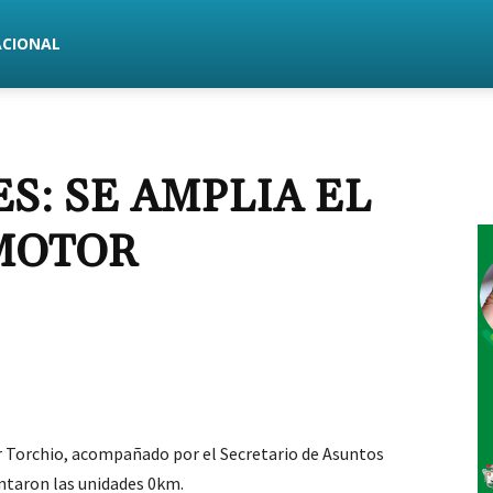
ACIONAL
S: SE AMPLIA EL
MOTOR
r Torchio, acompañado por el Secretario de Asuntos
entaron las unidades 0km.