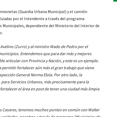
camionetas (Guardia Urbana Municipal) y el camión
lizadas por el Intendente a través del programa
s Municipales, dependiente del Ministerio del Interior de
o.
 Avelino (Zurro) y al ministro Wado de Pedro por el
municipios. Entendemos que para dar más y mejores
le articular con Provincia y Nación, y este es un ejemplo.
 permitir fortalecer aún más el gran trabajo que viene
spección General Norma Elola. Por otro lado, la
 para Servicios Urbanos, más precisamente para la
 fortalecer el área en post de tener una ciudad más limpia
s Casares, tenemos muchos puntos en común con Walter
as unidades, nosotros a través de programa “Municipios de