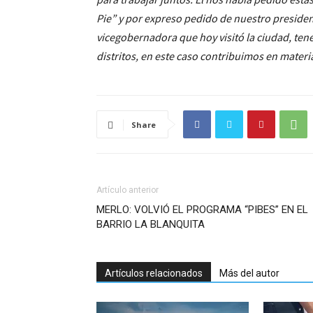
Pie” y por expreso pedido de nuestro presiden
vicegobernadora que hoy visitó la ciudad, ten
distritos, en este caso contribuimos en materi
Share
Artículo anterior
MERLO: VOLVIÓ EL PROGRAMA “PIBES” EN EL
BARRIO LA BLANQUITA
Artículos relacionados
Más del autor