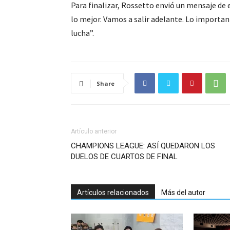
Para finalizar, Rossetto envió un mensaje de 
lo mejor. Vamos a salir adelante. Lo important
lucha”.
Share
Artículo anterior
CHAMPIONS LEAGUE: ASÍ QUEDARON LOS
DUELOS DE CUARTOS DE FINAL
Artículos relacionados
Más del autor