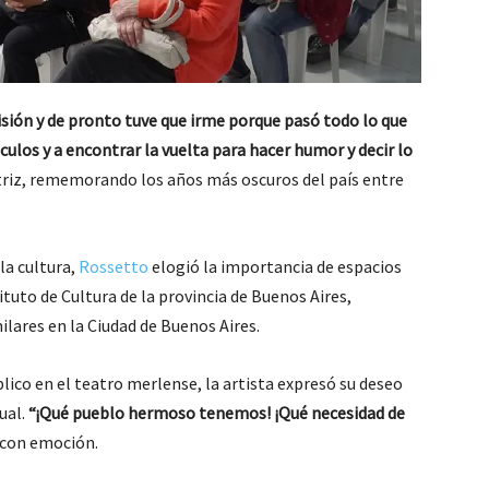
sión y de pronto tuve que irme porque pasó todo lo que
los y a encontrar la vuelta para hacer humor y decir lo
triz, rememorando los años más oscuros del país entre
la cultura,
Rossetto
elogió la importancia de espacios
ituto de Cultura de la provincia de Buenos Aires,
ilares en la Ciudad de Buenos Aires.
ico en el teatro merlense, la artista expresó su deseo
ual.
“¡Qué pueblo hermoso tenemos! ¡Qué necesidad de
con emoción.