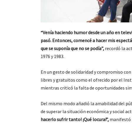
“Venía haciendo humor desde un año en televi
pasó. Entonces, comencé a hacer mis espectácu
que se suponía que no se podía”,
recordó la ac
1976 y 1983.
En un gesto de solidaridad y compromiso con 
libres y gratuitos como el ofrecido por el Inst
mientras criticó la falta de oportunidades sim
Del mismo modo añadió la amabilidad del públ
de superar la situación económica y social act
hacerlo sufrir tanto! ¡Qué locura!”,
manifestó 