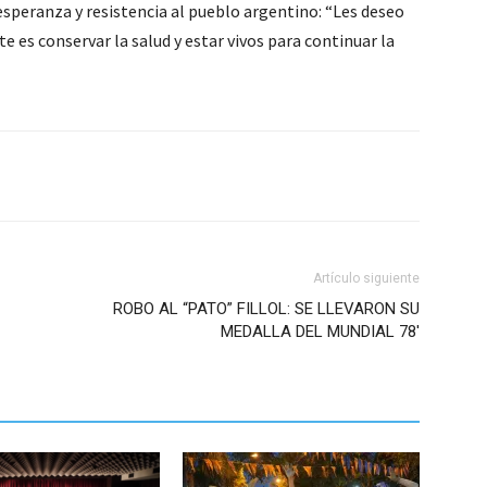
esperanza y resistencia al pueblo argentino: “Les deseo
e es conservar la salud y estar vivos para continuar la
Artículo siguiente
ROBO AL “PATO” FILLOL: SE LLEVARON SU
MEDALLA DEL MUNDIAL 78′