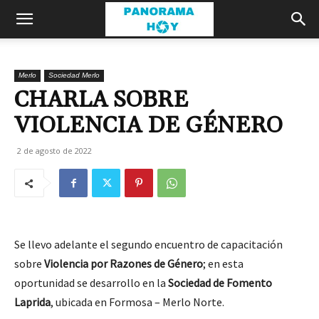
Merlo
Sociedad Merlo
CHARLA SOBRE
VIOLENCIA DE GÉNERO
2 de agosto de 2022
Se llevo adelante el segundo encuentro de capacitación
sobre
Violencia por Razones de Género
; en esta
oportunidad se desarrollo en la
Sociedad de Fomento
Laprida
, ubicada en Formosa – Merlo Norte.