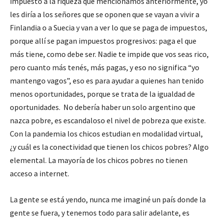
impuesto a la riqueza que mencionamos anteriormente, yo
les diría a los señores que se oponen que se vayan a vivir a
Finlandia o a Suecia y van a ver lo que se paga de impuestos,
porque allí se pagan impuestos progresivos: paga el que
más tiene, como debe ser. Nadie te impide que vos seas rico,
pero cuanto más tenés, más pagas, y eso no significa “yo
mantengo vagos”, eso es para ayudar a quienes han tenido
menos oportunidades, porque se trata de la igualdad de
oportunidades. No debería haber un solo argentino que
nazca pobre, es escandaloso el nivel de pobreza que existe.
Con la pandemia los chicos estudian en modalidad virtual,
¿y cuál es la conectividad que tienen los chicos pobres? Algo
elemental. La mayoría de los chicos pobres no tienen
acceso a internet.
La gente se está yendo, nunca me imaginé un país donde la
gente se fuera, y tenemos todo para salir adelante, es