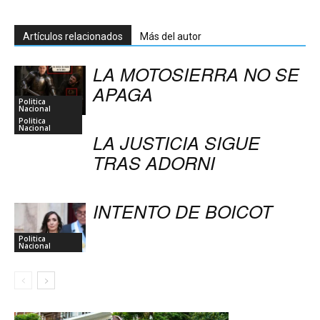
Artículos relacionados
Más del autor
LA MOTOSIERRA NO SE
APAGA
Politica
Nacional
Politica
Nacional
LA JUSTICIA SIGUE
TRAS ADORNI
INTENTO DE BOICOT
Politica
Nacional