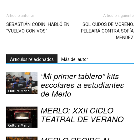
Artículo anterior
Artículo siguiente
SEBASTIÁN CODINI HABLÓ EN
SOL CUDOS DE MORENO,
“VUELVO CON VOS”
PELEARÁ CONTRA SOFÍA
MÉNDEZ
Artículos relacionados
Más del autor
“Mi primer tablero” kits
escolares a estudiantes
de Merlo
Cultura Merlo
MERLO: XXII CICLO
TEATRAL DE VERANO
Cultura Merlo