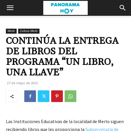
Merlo
Cultura Merlo
CONTINÚA LA ENTREGA
DE LIBROS DEL
PROGRAMA “UN LIBRO,
UNA LLAVE”
27 de mayo de 2022
Las Instituciones Educativas de la localidad de Merlo siguen
recibiendo libros que les proporciona la
Subsecretaria de