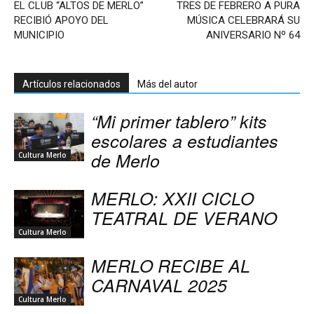
EL CLUB “ALTOS DE MERLO”
TRES DE FEBRERO A PURA
RECIBIÓ APOYO DEL
MÚSICA CELEBRARÁ SU
MUNICIPIO
ANIVERSARIO Nº 64
Artículos relacionados
Más del autor
“Mi primer tablero” kits
escolares a estudiantes
de Merlo
Cultura Merlo
MERLO: XXII CICLO
TEATRAL DE VERANO
Cultura Merlo
MERLO RECIBE AL
CARNAVAL 2025
Cultura Merlo