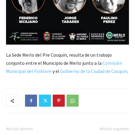
La Sede Merlo del Pre Cosquín, resulta de un trabajo
conjunto entre el Municipio de Merlo junto a la
Comisión
Municipal del Folklore
y el
Gobierno de la Ciudad de Cosquín
.
Artículo anterior
Artículo siguiente