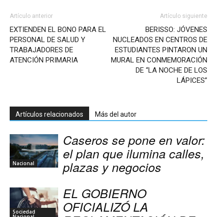
Artículo anterior
Artículo siguiente
EXTIENDEN EL BONO PARA EL
BERISSO: JÓVENES
PERSONAL DE SALUD Y
NUCLEADOS EN CENTROS DE
TRABAJADORES DE
ESTUDIANTES PINTARON UN
ATENCIÓN PRIMARIA
MURAL EN CONMEMORACIÓN
DE “LA NOCHE DE LOS
LÁPICES”
Artículos relacionados
Más del autor
Caseros se pone en valor:
el plan que ilumina calles,
plazas y negocios
Nacional
EL GOBIERNO
OFICIALIZÓ LA
Sociedad
Nacional