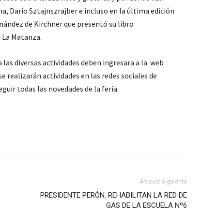
, Darío Sztajnszrajber e incluso en la última edición
rnández de Kirchner que presentó su libro
e La Matanza.
 las diversas actividades deben ingresara a la web
e realizarán actividades en las redes sociales de
ir todas las novedades de la feria.
Artículo siguiente
PRESIDENTE PERÓN: REHABILITAN LA RED DE
GAS DE LA ESCUELA Nº6