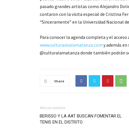
pasado grandes artistas como Alejandro Dolina
contaron con la visita especial de Cristina Fe
“Sinceramente” en la Universidad Nacional d
Para conocer la agenda completa y el acceso a
www.culturavivalamatanza.com
y además en s
@culturalamatanza donde también podrán segu
Share
Artículo anterior
BERISSO Y LA AAT BUSCAN FOMENTAR EL
TENIS EN EL DISTRITO