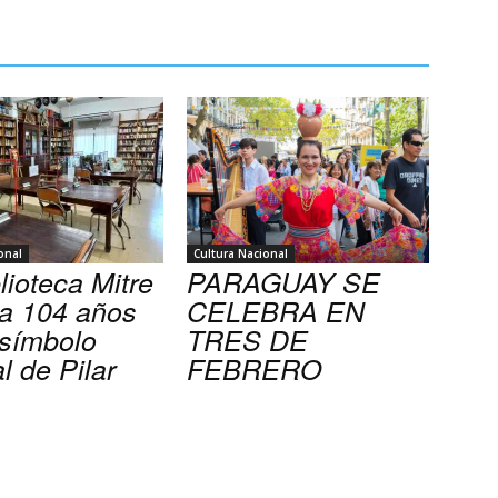
onal
Cultura Nacional
lioteca Mitre
PARAGUAY SE
ra 104 años
CELEBRA EN
símbolo
TRES DE
al de Pilar
FEBRERO