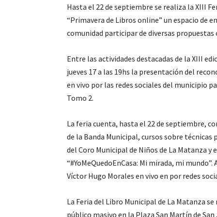
Hasta el 22 de septiembre se realiza la XIII Fe
“Primavera de Libros online” un espacio de en
comunidad participar de diversas propuestas 
Entre las actividades destacadas de la XIII ed
jueves 17 a las 19hs la presentación del recon
en vivo por las redes sociales del municipio pa
Tomo 2.
La feria cuenta, hasta el 22 de septiembre, 
de la Banda Municipal, cursos sobre técnicas p
del Coro Municipal de Niños de La Matanza y 
“#YoMeQuedoEnCasa: Mi mirada, mi mundo”. A
Víctor Hugo Morales en vivo en por redes soci
La Feria del Libro Municipal de La Matanza s
público masivo en la Plaza San Martín de San 