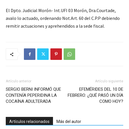
El Dpto. Judicial Morón- Int.UFI 03 Morón, Dra.Courtade,
avalo lo actuado, ordenando Not.Art. 60 del C.P.P debiendo
remitir actuaciones y aprehendidos a la sede fiscal.
Artículo anterior
Artículo siguiente
SERGIO BERNI INFORMÓ QUE
EFEMÉRIDES DEL 10 DE
CONTENÍA PEPERIDINA LA
FEBRERO: ¿QUÉ PASÓ UN DÍA
COCAÍNA ADULTERADA
COMO HOY?
Artículos relacionados
Más del autor