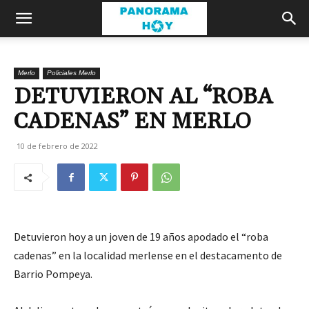
Merlo
Policiales Merlo
DETUVIERON AL “ROBA
CADENAS” EN MERLO
10 de febrero de 2022
Detuvieron hoy a un joven de 19 años apodado el “roba
cadenas” en la localidad merlense en el destacamento de
Barrio Pompeya.