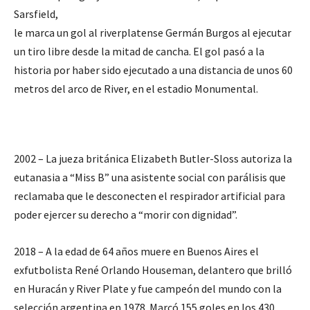
Sarsfield,
le marca un gol al riverplatense Germán Burgos al ejecutar
un tiro libre desde la mitad de cancha. El gol pasó a la
historia por haber sido ejecutado a una distancia de unos 60
metros del arco de River, en el estadio Monumental.
2002 – La jueza británica Elizabeth Butler-Sloss autoriza la
eutanasia a “Miss B” una asistente social con parálisis que
reclamaba que le desconecten el respirador artificial para
poder ejercer su derecho a “morir con dignidad”.
2018 – A la edad de 64 años muere en Buenos Aires el
exfutbolista René Orlando Houseman, delantero que brilló
en Huracán y River Plate y fue campeón del mundo con la
selección argentina en 1978. Marcó 155 goles en los 430