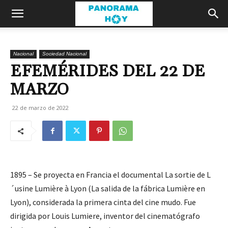
Nacional
Sociedad Nacional
EFEMÉRIDES DEL 22 DE
MARZO
22 de marzo de 2022
1895 – Se proyecta en Francia el documental La sortie de L
´usine Lumière à Lyon (La salida de la fábrica Lumière en
Lyon), considerada la primera cinta del cine mudo. Fue
dirigida por Louis Lumiere, inventor del cinematógrafo