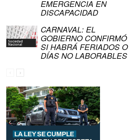
EMERGENCIA EN
DISCAPACIDAD
CARNAVAL: EL
GOBIERNO CONFIRMÓ
Sociedad
SI HABRÁ FERIADOS O
Nacional
DÍAS NO LABORABLES