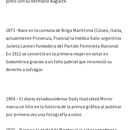
junto con su hermano Auguste.
1873 -Nace en la comuna de Briga Marittima (Cúneo, Italia,
actualmente Provenza, Francia) la médica ítalo-argentina
Julieta Lanteri fundadora del Partido Feminista Nacional.
En 1911 se convirtió en la primera mujer en votar en
Sudamérica gracias a un fallo judicial que reconoció su
derecho a sufragar.
1904 – El diario estadounidense Daily Ilustrated Mirror
marca un hito en la historia de la prensa gráfica al publicar
por primera vez una fotografía a color.
1931 – Nace en la ciudad de Montreal el actor canadiense