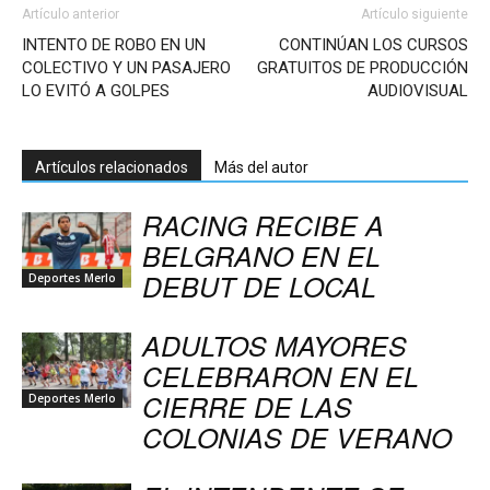
Artículo anterior
Artículo siguiente
INTENTO DE ROBO EN UN
CONTINÚAN LOS CURSOS
COLECTIVO Y UN PASAJERO
GRATUITOS DE PRODUCCIÓN
LO EVITÓ A GOLPES
AUDIOVISUAL
Artículos relacionados
Más del autor
RACING RECIBE A
BELGRANO EN EL
DEBUT DE LOCAL
Deportes Merlo
ADULTOS MAYORES
CELEBRARON EN EL
CIERRE DE LAS
Deportes Merlo
COLONIAS DE VERANO