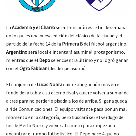
La
Academia y el Charro
se enfrentarán este fin de semana
en lo que es una nueva edición del clásico de la ciudad y el
partido de la fecha 14 de la
Primera B
del fútbol argentino.
Argentino
será local e intentará asumir el protagonismo,
mientras que el
Depo
se encuentra último y no logró ganar
con el
Ogro Fabbiani
desde que asumió.
El conjunto de
Lucas Nohra
quiere ahogar aún más en el
fondo de la tabla a su eterno rival y quiere volver a sumar de
a tres para no perderle pisada a los de arriba. Si gana queda
a 4 de Comunicaciones. El equipo visitante pasa por un mal
momento en la categoría, pero buscará ser el verdugo de
los de Merlo Norte y volver al triunfo para empezar a
encontrar el rumbo futbolístico. El Depo hace 4 que no