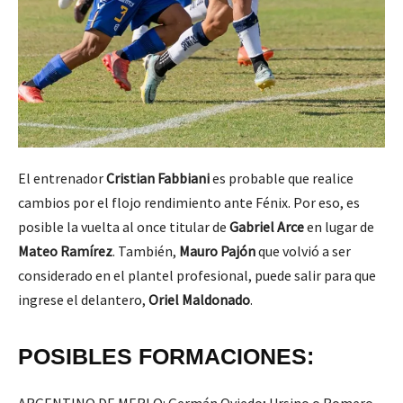
El entrenador
Cristian Fabbiani
es probable que realice
cambios por el flojo rendimiento ante Fénix. Por eso, es
posible la vuelta al once titular de
Gabriel Arce
en lugar de
Mateo Ramírez
. También,
Mauro Pajón
que volvió a ser
considerado en el plantel profesional, puede salir para que
ingrese el delantero,
Oriel Maldonado
.
POSIBLES FORMACIONES: