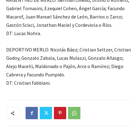
ARGENTINO DE MERLO: Germán Oviedo; Ursino o Romero,
Gabriel Tomasini, Ezequiel Cohen, Ángel García; Facundo
Macarof, Juan Manuel Sánchez de León, Barrios o Zarco;
Gastón Scisci, Jonathan Maciel y Cordeviola o Ríos.
DT: Lucas Nohra.
DEPORTIVO MERLO: Nicolás Báez; Cristian Seltzer, Cristian
Godoy, Gonzalo Zabala, Lucas Mulazzi, Gonzalo Añasgo;
Alejo Macelli, Maldonado o Pajón, Arce o Ramírez; Diego
Cabrera y Facundo Pumpido.
DT: Cristian Fabbiani.