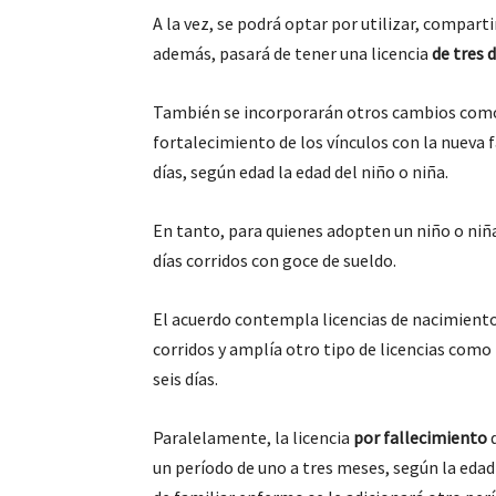
A la vez, se podrá optar por utilizar, compart
además, pasará de tener una licencia
de tres d
También se incorporarán otros cambios co
fortalecimiento de los vínculos con la nueva f
días, según edad la edad del niño o niña.
En tanto, para quienes adopten un niño o niñ
días corridos con goce de sueldo.
El acuerdo contempla licencias de nacimiento
corridos y amplía otro tipo de licencias como 
seis días.
Paralelamente, la licencia
por fallecimiento
d
un período de uno a tres meses, según la edad d