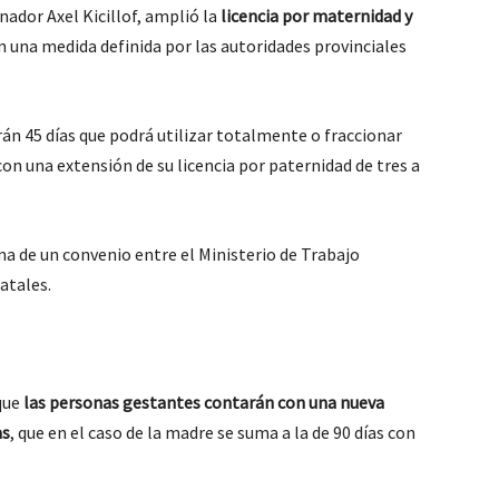
nador Axel Kicillof, amplió la
licencia por maternidad y
n una medida definida por las autoridades provinciales
.
rán 45 días que podrá utilizar totalmente o fraccionar
on una extensión de su licencia por paternidad de tres a
rma de un convenio entre el Ministerio de Trabajo
atales.
 que
las personas gestantes contarán con una nueva
as
, que en el caso de la madre se suma a la de 90 días con