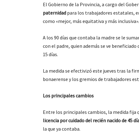
El Gobierno de la Provincia, a cargo del Gober
paternidad
para los trabajadores estatales, e
como «mejor, más equitativa y más inclusiva»
A los 90 días que contaba la madre se le suma
con el padre, quien además se ve beneficiado c
15 días.
La medida se efectivizó este jueves tras la fi
bonaerense y los gremios de trabajadores est
Los principales cambios
Entre los principales cambios, la medida fija
licencia por cuidado del recién nacido de 45 dí
la que ya contaba.