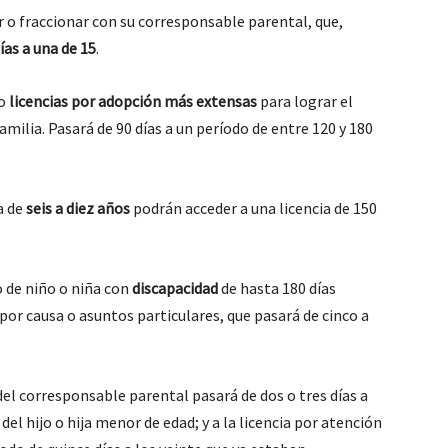
ir o fraccionar con su corresponsable parental, que,
ías a una de 15
.
mo
licencias por adopción más extensas
para lograr el
amilia. Pasará de 90 días a un período de entre 120 y 180
a de
seis a diez años
podrán acceder a una licencia de 150
 de niño o niña con
discapacidad
de hasta 180 días
por causa o asuntos particulares, que pasará de cinco a
el corresponsable parental pasará de dos o tres días a
el hijo o hija menor de edad; y a la licencia por atención