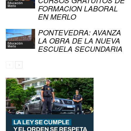
CURSOS GRATUITOS DE
Educación
FORMACION LABORAL
Merlo
EN MERLO
PONTEVEDRA: AVANZA
LA OBRA DE LA NUEVA
Educación
ESCUELA SECUNDARIA
Merlo