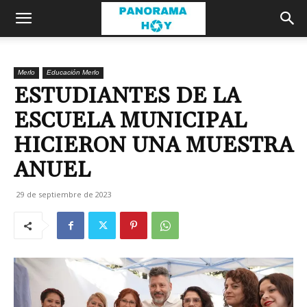
Merlo
Educación Merlo
ESTUDIANTES DE LA
ESCUELA MUNICIPAL
HICIERON UNA MUESTRA
ANUEL
29 de septiembre de 2023