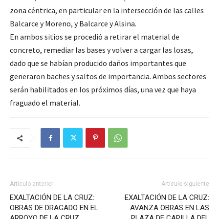
zona céntrica, en particular en la intersección de las calles
Balcarce y Moreno, y Balcarce y Alsina.
En ambos sitios se procedió a retirar el material de
concreto, remediar las bases y volver a cargar las losas,
dado que se habían producido daños importantes que
generaron baches y saltos de importancia. Ambos sectores
serán habilitados en los próximos días, una vez que haya
fraguado el material.
Artículo anterior
Artículo siguiente
EXALTACIÓN DE LA CRUZ:
EXALTACIÓN DE LA CRUZ:
OBRAS DE DRAGADO EN EL
AVANZA OBRAS EN LAS
ARROYO DE LA CRUZ
PLAZA DE CAPILLA DEL