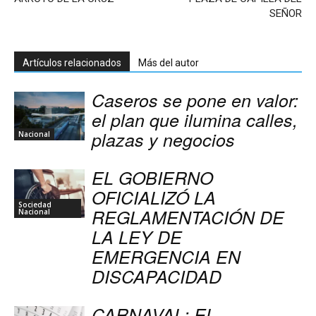
SEÑOR
Artículos relacionados
Más del autor
Caseros se pone en valor:
el plan que ilumina calles,
plazas y negocios
Nacional
EL GOBIERNO
OFICIALIZÓ LA
Sociedad
REGLAMENTACIÓN DE
Nacional
LA LEY DE
EMERGENCIA EN
DISCAPACIDAD
CARNAVAL: EL