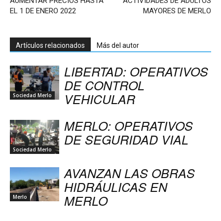
AUMENTAR PRECIOS HASTA
ACTIVIDADES DE ADULTOS
EL 1 DE ENERO 2022
MAYORES DE MERLO
Artículos relacionados
Más del autor
LIBERTAD: OPERATIVOS
DE CONTROL
VEHICULAR
Sociedad Merlo
MERLO: OPERATIVOS
DE SEGURIDAD VIAL
Sociedad Merlo
AVANZAN LAS OBRAS
HIDRÁULICAS EN
MERLO
Merlo