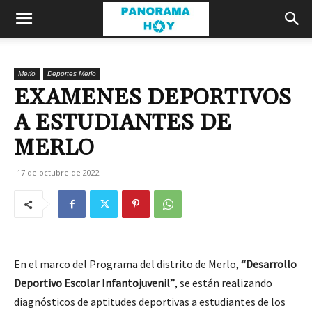
Merlo
Deportes Merlo
EXAMENES DEPORTIVOS
A ESTUDIANTES DE
MERLO
17 de octubre de 2022
En el marco del Programa del distrito de Merlo,
“Desarrollo
Deportivo Escolar Infantojuvenil”
, se están realizando
diagnósticos de aptitudes deportivas a estudiantes de los