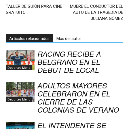
TALLER DE GUIÓN PARA CINE
MUERE EL CONDUCTOR DEL
GRATUITO
AUTO DE LA TRAGEDIA DE
JULIANA GÓMEZ
Artículos relacionados
Más del autor
RACING RECIBE A
BELGRANO EN EL
DEBUT DE LOCAL
Deportes Merlo
ADULTOS MAYORES
CELEBRARON EN EL
CIERRE DE LAS
Deportes Merlo
COLONIAS DE VERANO
EL INTENDENTE SE