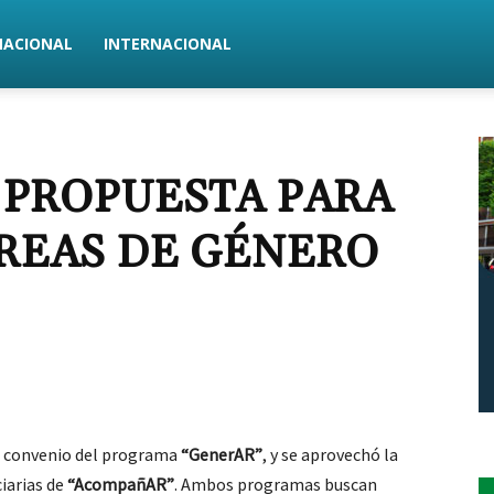
NACIONAL
INTERNACIONAL
 PROPUESTA PARA
REAS DE GÉNERO
el convenio del programa
“GenerAR”
, y se aprovechó la
ciarias de
“AcompañAR”
. Ambos programas buscan