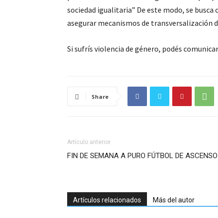
sociedad igualitaria” De este modo, se busca c
asegurar mecanismos de transversalización de 
Si sufrís violencia de género, podés comunicart
Share
Artículo anterior
FIN DE SEMANA A PURO FÚTBOL DE ASCENSO
Artículos relacionados
Más del autor