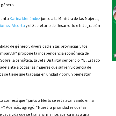
e género.
ndenta
Karina Menéndez
junto a la Ministra de las Mujeres,
Gómez Alcorta
y el Secretario de Desarrollo e Integración
lidad de género y diversidad en las provincias y los
AcompañAR” propone la independencia económica de
 Sobre la temática, la Jefa Distrital sentenció: “El Estado
adelante a todas las mujeres que sufren violencia de
os se tiene que trabajar en unidad y por un bienestar
ta confesó que “junto a Merlo se está avanzando en la
+”. Además, agregó: “Nuestra prioridad es que las
ue cada vida que se transforma nos acerca más a una