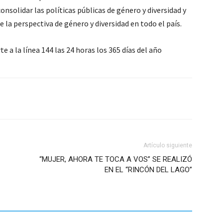
onsolidar las políticas públicas de género y diversidad y
la perspectiva de género y diversidad en todo el país.
e a la línea 144 las 24 horas los 365 días del año
Artículo siguiente
“MUJER, AHORA TE TOCA A VOS” SE REALIZÓ
EN EL “RINCÓN DEL LAGO”