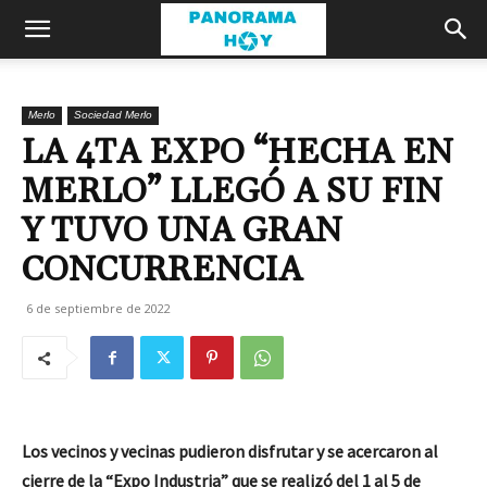
Merlo
Sociedad Merlo
LA 4TA EXPO “HECHA EN
MERLO” LLEGÓ A SU FIN
Y TUVO UNA GRAN
CONCURRENCIA
6 de septiembre de 2022
Los vecinos y vecinas pudieron disfrutar y se acercaron al
cierre de la “Expo Industria” que se realizó del 1 al 5 de