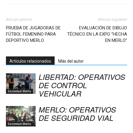
Artículo anterior
Artículo siguiente
PRUEBA DE JUGADORAS DE
EVALUACIÓN DE DIBUJO
FÚTBOL FEMENINO PARA
TÉCNICO EN LA EXPO “HECHA
DEPORTIVO MERLO
EN MERLO”
Artículos relacionados
Más del autor
LIBERTAD: OPERATIVOS
DE CONTROL
VEHICULAR
Sociedad Merlo
MERLO: OPERATIVOS
DE SEGURIDAD VIAL
Sociedad Merlo