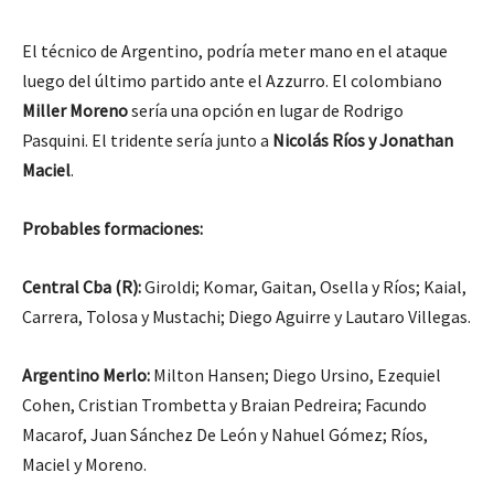
El técnico de Argentino, podría meter mano en el ataque
luego del último partido ante el Azzurro. El colombiano
Miller
Moreno
sería una opción en lugar de Rodrigo
Pasquini. El tridente sería junto a
Nicolás Ríos y Jonathan
Maciel
.
Probables formaciones:
Central Cba (R):
Giroldi; Komar, Gaitan, Osella y Ríos; Kaial,
Carrera, Tolosa y Mustachi; Diego Aguirre y Lautaro Villegas.
Argentino Merlo:
Milton Hansen; Diego Ursino, Ezequiel
Cohen, Cristian Trombetta y Braian Pedreira; Facundo
Macarof, Juan Sánchez De León y Nahuel Gómez; Ríos,
Maciel y Moreno.