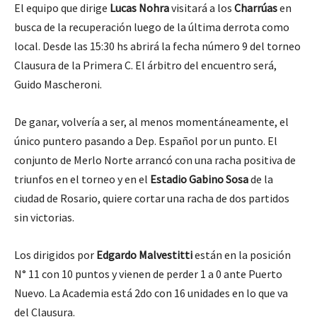
El equipo que dirige
Lucas Nohra
visitará a los
Charrúas
en
busca de la recuperación luego de la última derrota como
local. Desde las 15:30 hs abrirá la fecha número 9 del torneo
Clausura de la Primera C. El árbitro del encuentro será,
Guido Mascheroni.
De ganar, volvería a ser, al menos momentáneamente, el
único puntero pasando a Dep. Español por un punto. El
conjunto de Merlo Norte arrancó con una racha positiva de
triunfos en el torneo y en el
Estadio Gabino Sosa
de la
ciudad de Rosario, quiere cortar una racha de dos partidos
sin victorias.
Los dirigidos por
Edgardo Malvestitti
están en la posición
N° 11 con 10 puntos y vienen de perder 1 a 0 ante Puerto
Nuevo. La Academia está 2do con 16 unidades en lo que va
del Clausura.