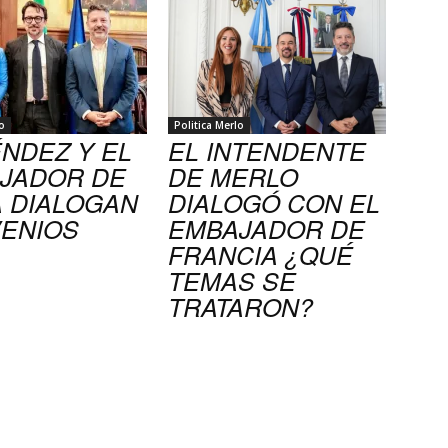
o
Politica Merlo
NDEZ Y EL
EL INTENDENTE
JADOR DE
DE MERLO
A DIALOGAN
DIALOGÓ CON EL
ENIOS
EMBAJADOR DE
FRANCIA ¿QUÉ
TEMAS SE
TRATARON?