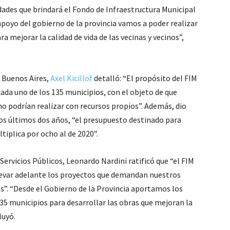
dades que brindará el Fondo de Infraestructura Municipal
 apoyo del gobierno de la provincia vamos a poder realizar
 mejorar la calidad de vida de las vecinas y vecinos”,
e Buenos Aires,
Axel Kicillof
detalló: “El propósito del FIM
cada uno de los 135 municipios, con el objeto de que
no podrían realizar con recursos propios”. Además, dio
os últimos dos años, “el presupuesto destinado para
tiplica por ocho al de 2020”.
 Servicios Públicos, Leonardo Nardini ratificó que “el FIM
levar adelante los proyectos que demandan nuestros
os”. “Desde el Gobierno de la Provincia aportamos los
35 municipios para desarrollar las obras que mejoran la
luyó.