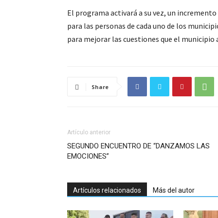
El programa activará a su vez, un incremento 
para las personas de cada uno de los municip
para mejorar las cuestiones que el municipio
Share
Artículo anterior
SEGUNDO ENCUENTRO DE “DANZAMOS LAS
EMOCIONES”
Artículos relacionados
Más del autor