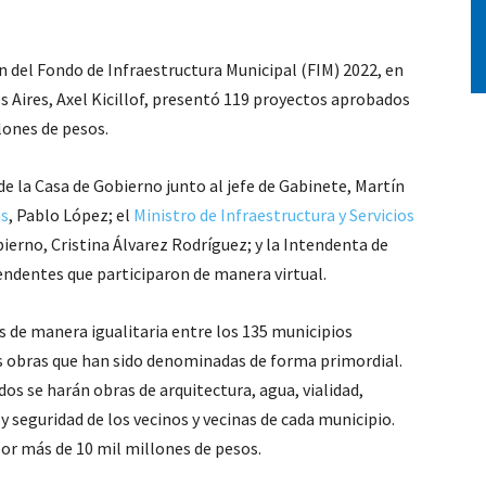
ón del Fondo de Infraestructura Municipal (FIM) 2022, en
 Aires, Axel Kicillof, presentó 119 proyectos aprobados
lones de pesos.
de la Casa de Gobierno junto al jefe de Gabinete, Martín
as
, Pablo López; el
Ministro de Infraestructura y Servicios
bierno, Cristina Álvarez Rodríguez; y la Intendenta de
tendentes que participaron de manera virtual.
os de manera igualitaria entre los 135 municipios
s obras que han sido denominadas de forma primordial.
dos se harán obras de arquitectura, agua, vialidad,
 y seguridad de los vecinos y vecinas de cada municipio.
r más de 10 mil millones de pesos.