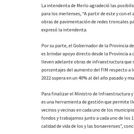
La intendenta de Merlo agradeció las posibili
para los merlenses, “A partir de este y con el
obras de pavimentación de redes troncales para
expresó la intendenta.
Por su parte, el Gobernador de la Provincia d
es brindar apoyo directo desde la Provincia a 
lleven adelante obras de infraestructura que 
porcentajes del aumento del FIM respecto a l
2022 supera en un 40% al del año pasado y mul
Para finalizar el Ministro de Infraestructura y
es una herramienta de gestión que permite l
vecinos y vecinas en cada uno de los municipi
fondos y trabajamos junto a cada uno de los 1
calidad de vida de los y las bonaerenses”, conc