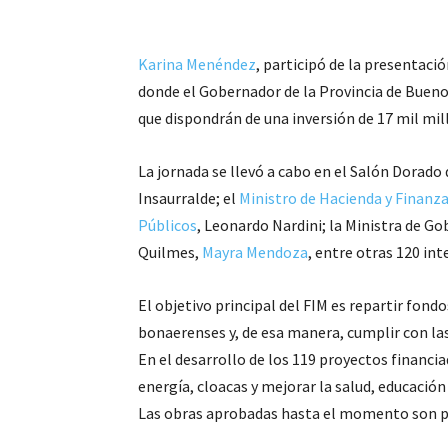
Karina Menéndez
, participó de la presentaci
donde el Gobernador de la Provincia de Buenos
que dispondrán de una inversión de 17 mil mil
La jornada se llevó a cabo en el Salón Dorado 
Insaurralde; el
Ministro de Hacienda y Finanz
Públicos
, Leonardo Nardini; la Ministra de Go
Quilmes,
Mayra Mendoza
, entre otras 120 in
El objetivo principal del FIM es repartir fond
bonaerenses y, de esa manera, cumplir con la
En el desarrollo de los 119 proyectos financia
energía, cloacas y mejorar la salud, educación
Las obras aprobadas hasta el momento son po