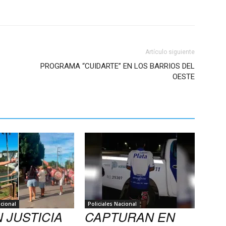
Artículo siguiente
PROGRAMA “CUIDARTE” EN LOS BARRIOS DEL
OESTE
acional
Policiales Nacional
 JUSTICIA
CAPTURAN EN