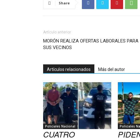
Share
Artículo anterior
MORÓN REALIZA OFERTAS LABORALES PARA
SUS VECINOS
Artículos relacionados
Más del autor
Policiales Nacional
Policiales N
CUATRO
PIDEN