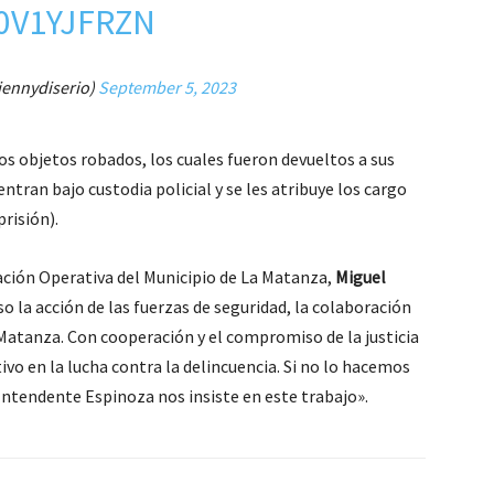
0V1YJFRZN
jennydiserio)
September 5, 2023
s objetos robados, los cuales fueron devueltos a sus
ntran bajo custodia policial y se les atribuye los cargo
risión).
ación Operativa del Municipio de La Matanza,
Miguel
o la acción de las fuerzas de seguridad, la colaboración
 Matanza. Con cooperación y el compromiso de la justicia
tivo en la lucha contra la delincuencia. Si no lo hacemos
Intendente Espinoza nos insiste en este trabajo».