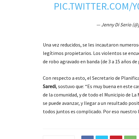
PIC.TWITTER.COM/Y
— Jenny Di Serio (@
Una vez reducidos, se les incautaron numeroso
legítimos propietarios. Los violentos se encue
de robo agravado en banda (de 3 a 15 años de p
Con respecto a esto, el
Secretario de Planific
Saredi
, sostuvo que: “Es muy buena en este cas
de la comunidad, y de todo el Municipio de La
se puede avanzar, y llegar a un resultado posi
todos juntos es complicado. Por eso nuestro 