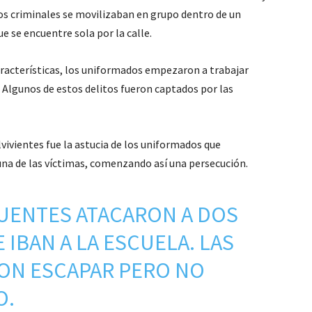
Los criminales se movilizaban en grupo dentro de un
e se encuentre sola por la calle.
aracterísticas, los uniformados empezaron a trabajar
 Algunos de estos delitos fueron captados por las
vivientes fue la astucia de los uniformados que
una de las víctimas, comenzando así una persecución.
CUENTES ATACARON A DOS
IBAN A LA ESCUELA. LAS
RON ESCAPAR PERO NO
O.