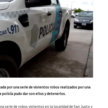
da por una serie de violentos robos realizados por una
a policía pudo dar con ellos y detenerlos.
a serie de robos violentos en la localidad de San Justo y