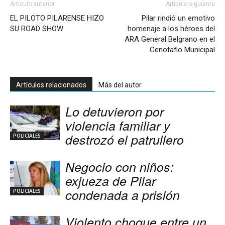
Artículo anterior
Artículo siguiente
EL PILOTO PILARENSE HIZO
Pilar rindió un emotivo
SU ROAD SHOW
homenaje a los héroes del
ARA General Belgrano en el
Cenotafio Municipal
Artículos relacionados
Más del autor
Lo detuvieron por
violencia familiar y
destrozó el patrullero
POLICIALES
Negocio con niños:
exjueza de Pilar
condenada a prisión
POLICIALES
Violento choque entre un