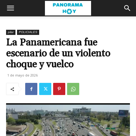
pilar
POLICIALES
La Panamericana fue
escenario de un violento
choque y vuelco
1 de mayo de 2026