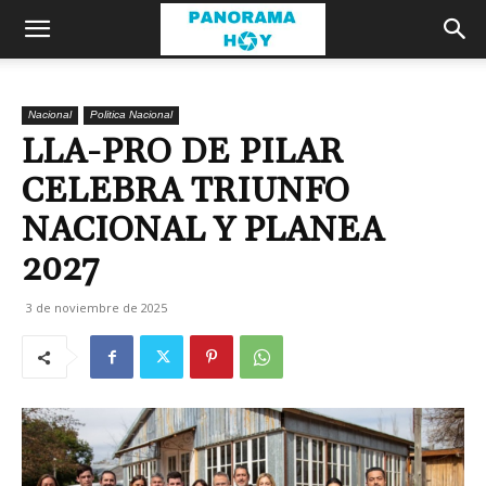
Nacional
Politica Nacional
LLA-PRO DE PILAR
CELEBRA TRIUNFO
NACIONAL Y PLANEA
2027
3 de noviembre de 2025