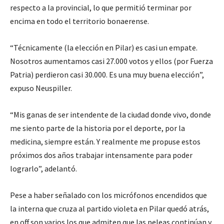
respecto a la provincial, lo que permitió terminar por
encima en todo el territorio bonaerense.
“Técnicamente (la elección en Pilar) es casi un empate.
Nosotros aumentamos casi 27.000 votos y ellos (por Fuerza
Patria) perdieron casi 30.000. Es una muy buena elección”,
expuso Neuspiller.
“Mis ganas de ser intendente de la ciudad donde vivo, donde
me siento parte de la historia por el deporte, por la
medicina, siempre están. Y realmente me propuse estos
próximos dos años trabajar intensamente para poder
lograrlo”, adelantó.
Pese a haber señalado con los micrófonos encendidos que
la interna que cruza al partido violeta en Pilar quedó atrás,
en off son varios los que admiten que las peleas continúan y