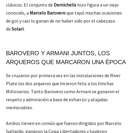
clásicos. El conjunto de
Demichelis
hizo figura a un viejo
conocido, a
Marcelo Barovero
que tapó muchas ocasiones
de gol y casi lo ganan de no haber sido por el cabezaso
de
Solari.
BAROVERO Y ARMANI JUNTOS, LOS
ARQUEROS QUE MARCARON UNA ÉPOCA
Se cruzaron por primera vez en las instalaciones de River
Plate los dos arqueros que hicieron feliz a los hinchas
Millonarios. Tanto Barovero como Armani se ganaron el
respeto y admiración a base de esfuerzo y atajadas
memorables.
Ambos tienen en común que fueron dirigidos por Marcelo
Gallardo, ganaron la Copa Libertadores y tuvieron