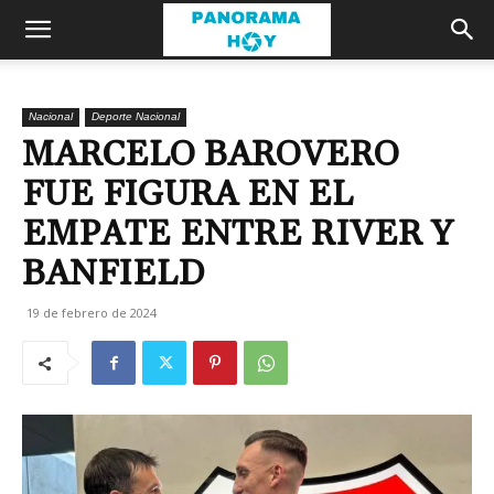
Nacional
Deporte Nacional
MARCELO BAROVERO
FUE FIGURA EN EL
EMPATE ENTRE RIVER Y
BANFIELD
19 de febrero de 2024