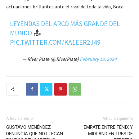
actuaciones brillantes ante el rival de toda la vida, Boca.
LEYENDAS DEL ARCO MÁS GRANDE DEL
MUNDO
PIC.TWITTER.COM/KA1EER2J49
— River Plate (@RiverPlate)
February 18, 2024
Artículo anterior
Artículo siguiente
GUSTAVO MENÉNDEZ
EMPATE ENTRE FÉNIX Y
DENUNCIA QUE NO LLEGAN
MIDLAND EN TRES DE