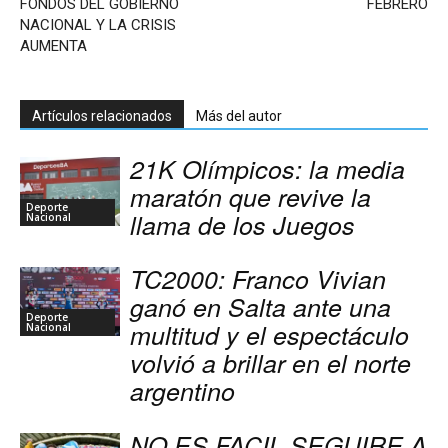
FONDOS DEL GOBIERNO
FEBRERO
NACIONAL Y LA CRISIS
AUMENTA
Artículos relacionados
Más del autor
21K Olímpicos: la media
maratón que revive la
Deporte
llama de los Juegos
Nacional
TC2000: Franco Vivian
ganó en Salta ante una
Deporte
multitud y el espectáculo
Nacional
volvió a brillar en el norte
argentino
NO ES FACIL SEGUIRE A