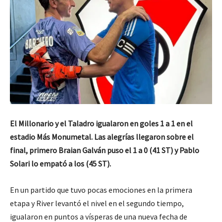
El Millonario y el Taladro igualaron en goles 1 a 1 en el
estadio Más Monumetal. Las alegrías llegaron sobre el
final, primero Braian Galván puso el 1 a 0 (41 ST) y Pablo
Solari lo empató a los (45 ST).
En un partido que tuvo pocas emociones en la primera
etapa y River levantó el nivel en el segundo tiempo,
igualaron en puntos a vísperas de una nueva fecha de