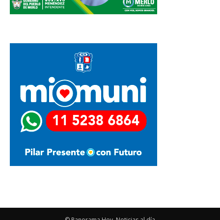
© Panorama Hoy, Noticias al día