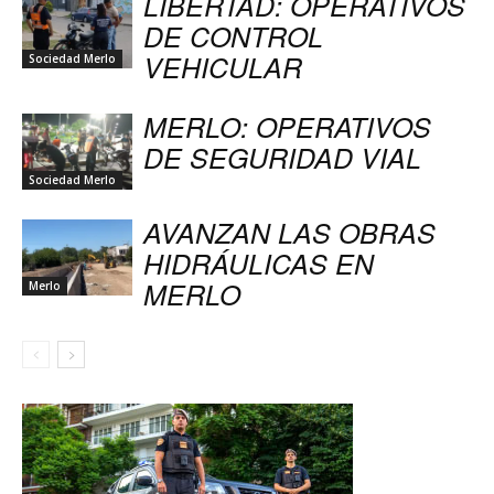
LIBERTAD: OPERATIVOS
DE CONTROL
VEHICULAR
Sociedad Merlo
MERLO: OPERATIVOS
DE SEGURIDAD VIAL
Sociedad Merlo
AVANZAN LAS OBRAS
HIDRÁULICAS EN
MERLO
Merlo