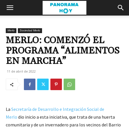
Merlo
Sociedad Merlo
MERLO: COMENZÓ EL
PROGRAMA “ALIMENTOS
EN MARCHA”
11 de abril de 2022
La
Secretaría de Desarrollo e Integración Social de
Merlo
dio inicio a esta iniciativa, que trata de una huerta
comunitaria y de un invernadero para los vecinos del Barrio