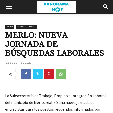
Merlo
Sociedad Merlo
MERLO: NUEVA
JORNADA DE
BÚSQUEDAS LABORALES
22 de abril de 2022
La Subsecretaría de Trabajo, Empleo e Integración Laboral
del municipio de Merlo, realizó una nueva jornada de
entrevistas para los puestos requeridos informados por