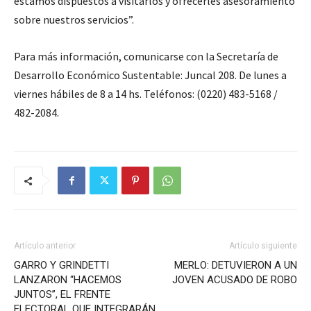
estamos dispuestos a visitarlos y ofrecerles asesoramiento
sobre nuestros servicios”.
Para más información, comunicarse con la Secretaría de
Desarrollo Económico Sustentable: Juncal 208. De lunes a
viernes hábiles de 8 a 14 hs. Teléfonos: (0220) 483-5168 /
482-2084.
Artículo anterior
Artículo siguiente
GARRO Y GRINDETTI
MERLO: DETUVIERON A UN
LANZARON “HACEMOS
JOVEN ACUSADO DE ROBO
JUNTOS”, EL FRENTE
ELECTORAL QUE INTEGRARÁN