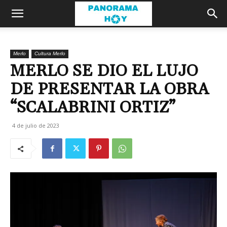
Merlo
Cultura Merlo
MERLO SE DIO EL LUJO
DE PRESENTAR LA OBRA
“SCALABRINI ORTIZ”
4 de julio de 2023