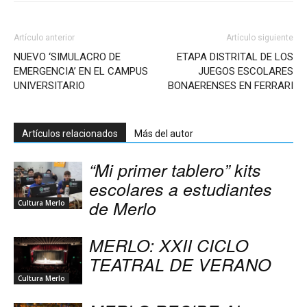
Artículo anterior
Artículo siguiente
NUEVO ‘SIMULACRO DE
ETAPA DISTRITAL DE LOS
EMERGENCIA’ EN EL CAMPUS
JUEGOS ESCOLARES
UNIVERSITARIO
BONAERENSES EN FERRARI
Artículos relacionados
Más del autor
“Mi primer tablero” kits
escolares a estudiantes
de Merlo
Cultura Merlo
MERLO: XXII CICLO
TEATRAL DE VERANO
Cultura Merlo