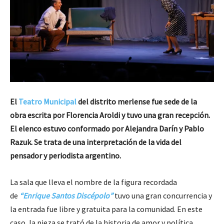
El
Teatro Municipal
del distrito merlense fue sede de la
obra escrita por Florencia Aroldi y tuvo una gran recepción.
El elenco estuvo conformado por Alejandra Darín y Pablo
Razuk. Se trata de una interpretación de la vida del
pensador y periodista argentino.
La sala que lleva el nombre de la figura recordada
de
“Enrique Santos Discépolo”
tuvo una gran concurrencia y
la entrada fue libre y gratuita para la comunidad. En este
caso, la pieza se trató de la historia de amor y política