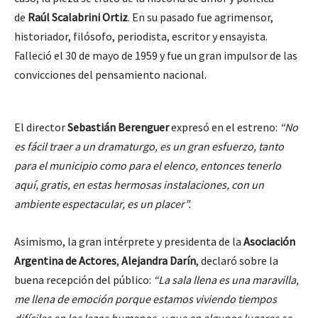
de
Raúl Scalabrini Ortiz
. En su pasado fue agrimensor,
historiador, filósofo, periodista, escritor y ensayista.
Falleció el 30 de mayo de 1959 y fue un gran impulsor de las
convicciones del pensamiento nacional.
El director
Sebastián Berenguer
expresó en el estreno:
“No
es fácil traer a un dramaturgo, es un gran esfuerzo, tanto
para el municipio como para el elenco, entonces tenerlo
aquí, gratis, en estas hermosas instalaciones, con un
ambiente espectacular, es un placer”.
Asimismo, la gran intérprete y presidenta de la
Asociación
Argentina de Actores
,
Alejandra Darín
, declaró sobre la
buena recepción del público:
“La sala llena es una maravilla,
me llena de emoción porque estamos viviendo tiempos
difíciles en los lazos humanos, y que en algunos lugares se