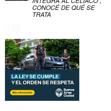
INTEGRA AL CELÍACO”,
CONOCÉ DE QUÉ SE
TRATA