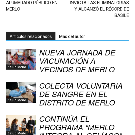
ALUMBRADO PÚBLICO EN
INVICTA LAS ELIMINATORIAS
MERLO
Y ALCANZÓ EL RÉCORD DE
BASILE
Artículos relacionados
Más del autor
NUEVA JORNADA DE
VACUNACIÓN A
VECINOS DE MERLO
Salud Merlo
COLECTA VOLUNTARIA
DE SANGRE EN EL
DISTRITO DE MERLO
Salud Merlo
CONTINÚA EL
PROGRAMA “MERLO
Salud Merlo