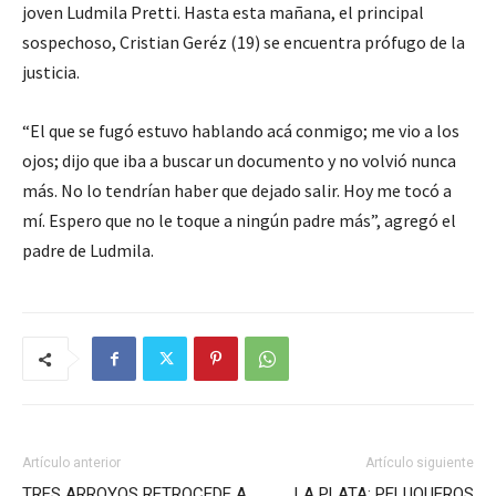
joven Ludmila Pretti. Hasta esta mañana, el principal
sospechoso, Cristian Geréz (19) se encuentra prófugo de la
justicia.
“El que se fugó estuvo hablando acá conmigo; me vio a los
ojos; dijo que iba a buscar un documento y no volvió nunca
más. No lo tendrían haber que dejado salir. Hoy me tocó a
mí. Espero que no le toque a ningún padre más”, agregó el
padre de Ludmila.
Artículo anterior
Artículo siguiente
TRES ARROYOS RETROCEDE A
LA PLATA: PELUQUEROS