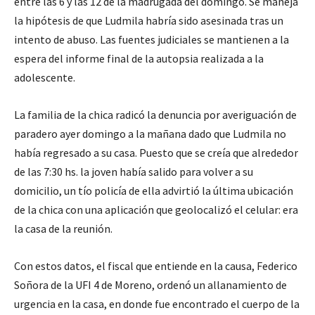
entre las 6 y las 12 de la madrugada del domingo. Se maneja
la hipótesis de que Ludmila habría sido asesinada tras un
intento de abuso. Las fuentes judiciales se mantienen a la
espera del informe final de la autopsia realizada a la
adolescente.
La familia de la chica radicó la denuncia por averiguación de
paradero ayer domingo a la mañana dado que Ludmila no
había regresado a su casa. Puesto que se creía que alrededor
de las 7:30 hs. la joven había salido para volver a su
domicilio, un tío policía de ella advirtió la última ubicación
de la chica con una aplicación que geolocalizó el celular: era
la casa de la reunión.
Con estos datos, el fiscal que entiende en la causa, Federico
Soñora de la UFI 4 de Moreno, ordenó un allanamiento de
urgencia en la casa, en donde fue encontrado el cuerpo de la