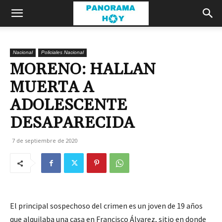
Nacional
Policiales Nacional
MORENO: HALLAN
MUERTA A
ADOLESCENTE
DESAPARECIDA
7 de septiembre de 2020
El principal sospechoso del crimen es un joven de 19 años
que alquilaba una casa en Francisco Álvarez, sitio en donde