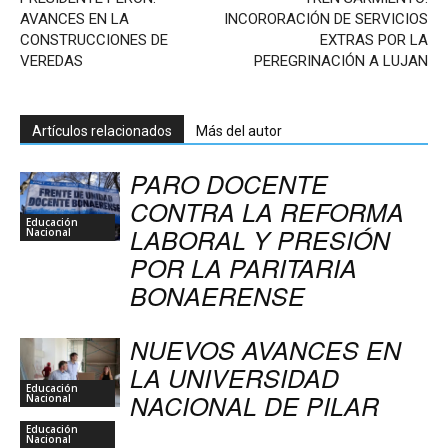
AVANCES EN LA
INCORORACIÓN DE SERVICIOS
CONSTRUCCIONES DE
EXTRAS POR LA
VEREDAS
PEREGRINACIÓN A LUJAN
Artículos relacionados
Más del autor
PARO DOCENTE
CONTRA LA REFORMA
Educación
LABORAL Y PRESIÓN
Nacional
POR LA PARITARIA
BONAERENSE
NUEVOS AVANCES EN
LA UNIVERSIDAD
Educación
NACIONAL DE PILAR
Nacional
Educación
Nacional