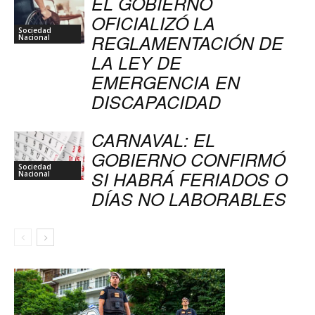
EL GOBIERNO
OFICIALIZÓ LA
Sociedad
REGLAMENTACIÓN DE
Nacional
LA LEY DE
EMERGENCIA EN
DISCAPACIDAD
CARNAVAL: EL
GOBIERNO CONFIRMÓ
Sociedad
SI HABRÁ FERIADOS O
Nacional
DÍAS NO LABORABLES