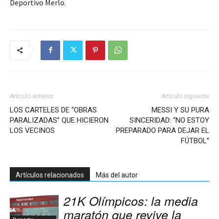
Deportivo Merlo.
Artículo anterior
Artículo siguiente
LOS CARTELES DE “OBRAS
MESSI Y SU PURA
PARALIZADAS” QUE HICIERON
SINCERIDAD: “NO ESTOY
LOS VECINOS
PREPARADO PARA DEJAR EL
FÚTBOL”
Artículos relacionados
Más del autor
21K Olímpicos: la media
maratón que revive la