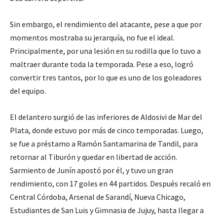
Sin embargo, el rendimiento del atacante, pese a que por
momentos mostraba su jerarquía, no fue el ideal.
Principalmente, por una lesión en su rodilla que lo tuvo a
maltraer durante toda la temporada. Pese a eso, logró
convertir tres tantos, por lo que es uno de los goleadores
del equipo.
El delantero surgió de las inferiores de Aldosivi de Mar del
Plata, donde estuvo por más de cinco temporadas. Luego,
se fue a préstamo a Ramón Santamarina de Tandil, para
retornar al Tiburón y quedar en libertad de acción.
Sarmiento de Junín apostó por él, y tuvo un gran
rendimiento, con 17 goles en 44 partidos. Después recaló en
Central Córdoba, Arsenal de Sarandí, Nueva Chicago,
Estudiantes de San Luis y Gimnasia de Jujuy, hasta llegar a