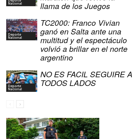
Deporte
llama de los Juegos
Nacional
TC2000: Franco Vivian
ganó en Salta ante una
Deporte
multitud y el espectáculo
Nacional
volvió a brillar en el norte
argentino
NO ES FACIL SEGUIRE A
TODOS LADOS
Deporte
Nacional