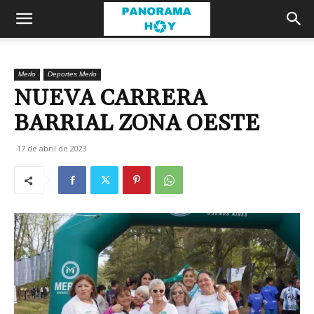
Merlo
Deportes Merlo
NUEVA CARRERA
BARRIAL ZONA OESTE
17 de abril de 2023