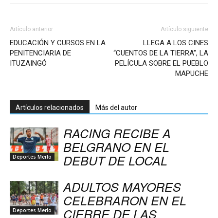
Artículo anterior
Artículo siguiente
EDUCACIÓN Y CURSOS EN LA
LLEGA A LOS CINES
PENITENCIARIA DE
“CUENTOS DE LA TIERRA”, LA
ITUZAINGÓ
PELÍCULA SOBRE EL PUEBLO
MAPUCHE
Artículos relacionados
Más del autor
RACING RECIBE A
BELGRANO EN EL
DEBUT DE LOCAL
Deportes Merlo
ADULTOS MAYORES
CELEBRARON EN EL
CIERRE DE LAS
Deportes Merlo