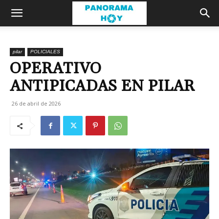
pilar
POLICIALES
OPERATIVO
ANTIPICADAS EN PILAR
26 de abril de 2026