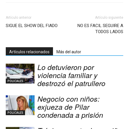
Artículo anterior
Artículo siguiente
SIGUE EL SHOW DEL FIADO
NO ES FACIL SEGUIRE A
TODOS LADOS
Artículos relacionados
Más del autor
Lo detuvieron por
violencia familiar y
destrozó el patrullero
POLICIALES
Negocio con niños:
exjueza de Pilar
condenada a prisión
POLICIALES