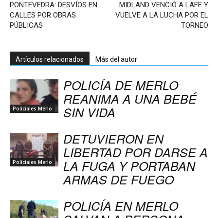
PONTEVEDRA: DESVÍOS EN
MIDLAND VENCIÓ A LAFE Y
CALLES POR OBRAS
VUELVE A LA LUCHA POR EL
PÚBLICAS
TORNEO
Artículos relacionados
Más del autor
POLICÍA DE MERLO
REANIMA A UNA BEBÉ
SIN VIDA
Policiales Merlo
DETUVIERON EN
LIBERTAD POR DARSE A
LA FUGA Y PORTABAN
Policiales Merlo
ARMAS DE FUEGO
POLICÍA EN MERLO