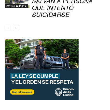
SALVAN A PERSONA
QUE INTENTÓ
Policiales Merlo
SUICIDARSE