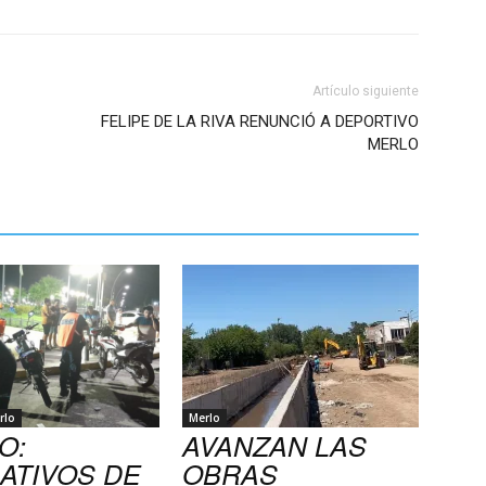
Artículo siguiente
FELIPE DE LA RIVA RENUNCIÓ A DEPORTIVO
MERLO
rlo
Merlo
O:
AVANZAN LAS
ATIVOS DE
OBRAS