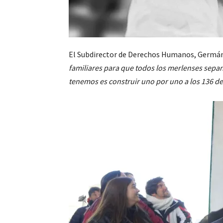
El Subdirector de Derechos Humanos, Germán
familiares para que todos los merlenses sepan
tenemos es construir uno por uno a los 136 d