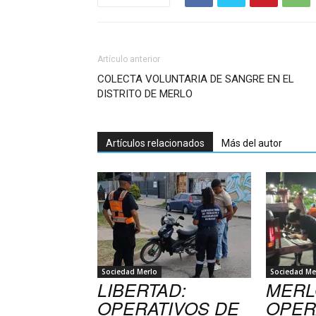
Artículo anterior
COLECTA VOLUNTARIA DE SANGRE EN EL
DISTRITO DE MERLO
Artículos relacionados
Más del autor
Sociedad Merlo
Sociedad Me
LIBERTAD:
MERL
OPERATIVOS DE
OPER