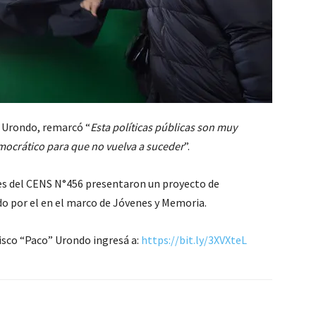
a Urondo, remarcó “
Esta políticas públicas son muy
mocrático para que no vuelva a suceder
”.
s del CENS N°456 presentaron un proyecto de
do por el en el marco de Jóvenes y Memoria.
cisco “Paco” Urondo ingresá a:
https://bit.ly/3XVXteL