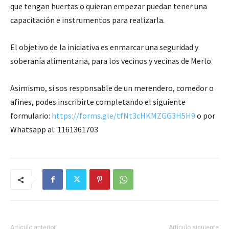
que tengan huertas o quieran empezar puedan tener una
capacitación e instrumentos para realizarla.
El objetivo de la iniciativa es enmarcar una seguridad y
soberanía alimentaria, para los vecinos y vecinas de Merlo.
Asimismo, si sos responsable de un merendero, comedor o
afines, podes inscribirte completando el siguiente
formulario:
https://forms.gle/tfNt3cHKMZGG3H5H9
o por
Whatsapp al: 1161361703
Artículo anterior
Artículo siguiente