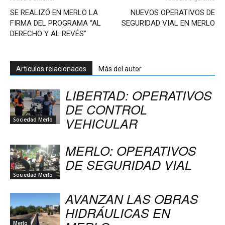
SE REALIZÓ EN MERLO LA
NUEVOS OPERATIVOS DE
FIRMA DEL PROGRAMA “AL
SEGURIDAD VIAL EN MERLO
DERECHO Y AL REVÉS”
Artículos relacionados
Más del autor
LIBERTAD: OPERATIVOS
DE CONTROL
VEHICULAR
Sociedad Merlo
MERLO: OPERATIVOS
DE SEGURIDAD VIAL
Sociedad Merlo
AVANZAN LAS OBRAS
HIDRÁULICAS EN
Merlo