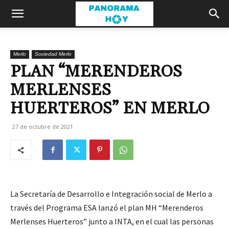
Merlo
Sociedad Merlo
PLAN “MERENDEROS
MERLENSES
HUERTEROS” EN MERLO
27 de octubre de 2021
La Secretaría de Desarrollo e Integración social de Merlo a
través del Programa ESA lanzó el plan MH “Merenderos
Merlenses Huerteros” junto a INTA, en el cual las personas