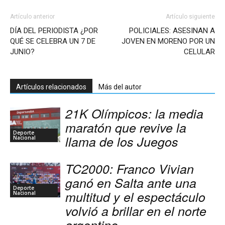
Artículo anterior
Artículo siguiente
DÍA DEL PERIODISTA ¿POR
POLICIALES: ASESINAN A
QUÉ SE CELEBRA UN 7 DE
JOVEN EN MORENO POR UN
JUNIO?
CELULAR
Artículos relacionados
Más del autor
21K Olímpicos: la media
maratón que revive la
Deporte
llama de los Juegos
Nacional
TC2000: Franco Vivian
ganó en Salta ante una
Deporte
multitud y el espectáculo
Nacional
volvió a brillar en el norte
argentino